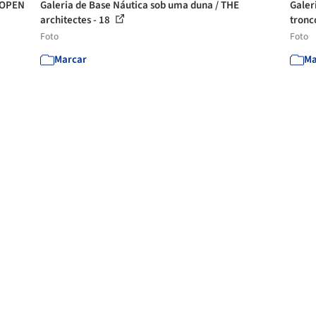
/ OPEN
Galeria de Base Náutica sob uma duna / THE
Galer
architectes - 18
tronc
Foto
Foto
Marcar
Ma