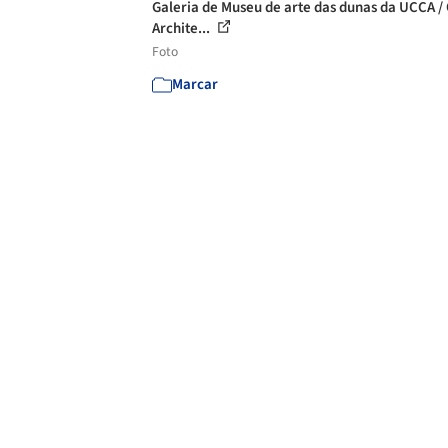
Galeria de Museu de arte das dunas da UCCA 
Archite...
Foto
Marcar