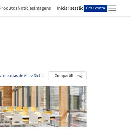
Produtos
Notícias
Imagens
Iniciar sessão
Criar conta
 as pastas de Aline Diehl
Compartilhar