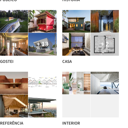
+ 13
+ 2
GOSTEI
CASA
REFERÊNCIA
INTERIOR