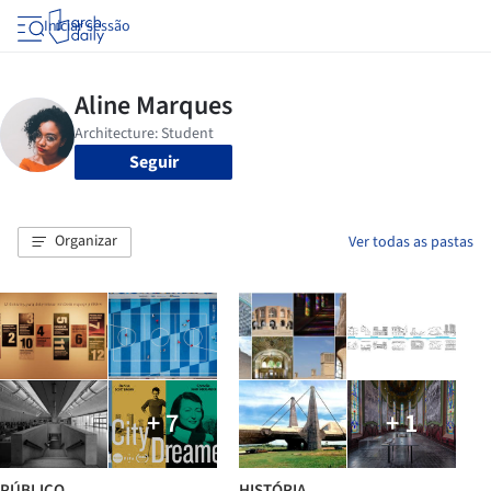
Iniciar sessão
Seguir
Organizar
Ver todas as pastas
+ 7
+ 1
PÚBLICO
HISTÓRIA