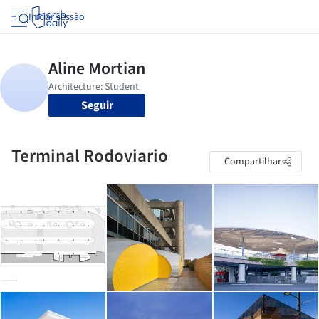
Iniciar sessão
Seguir
Terminal Rodoviario
Compartilhar