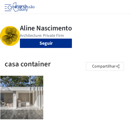
Iniciar sessão
Seguir
casa container
Compartilhar