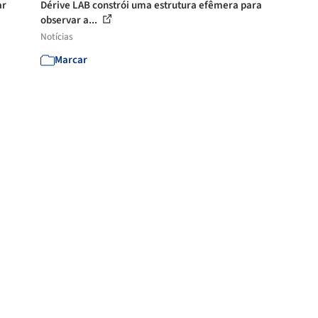
ar
Dérive LAB constrói uma estrutura efêmera para
observar a...
Notícias
Marcar