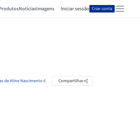
Produtos
Notícias
Imagens
Iniciar sessão
Criar conta
tas de Aline Nascimento 6
Compartilhar