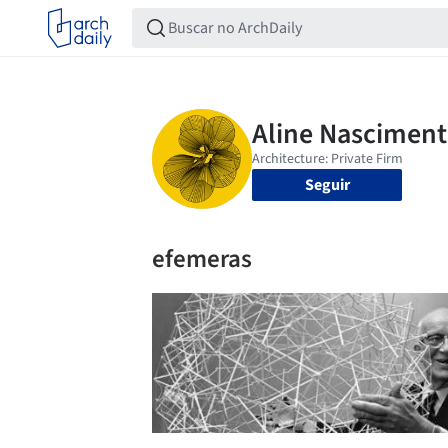
Seguir
efemeras