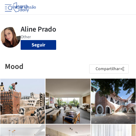
Iniciar sessão
Seguir
Mood
Compartilhar