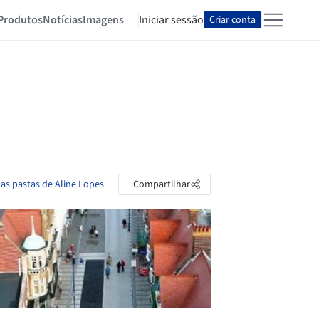
Produtos
Notícias
Imagens
Iniciar sessão
Criar conta
 as pastas de Aline Lopes
Compartilhar