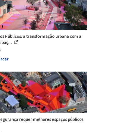
os Públicos: a transformação urbana com a
ipaç...
s
rcar
segurança requer melhores espaços públicos