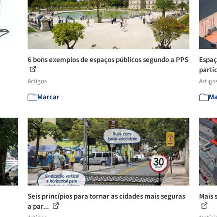
6 bons exemplos de espaços públicos segundo a PPS
Espaç
partic
Artigos
Artigo
Marcar
Ma
a
Seis princípios para tornar as cidades mais seguras
Mais 
a par...