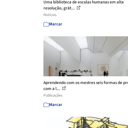
Uma biblioteca de escalas humanas em alta
resolução, grát...
Notícias
Marcar
Aprendendo com os mestres seis formas de pr
com a l...
Publicações
Marcar