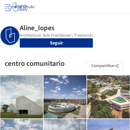
Iniciar sessão
Seguir
centro comunitario
Compartilhar