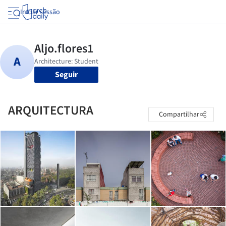
Iniciar sessão
Seguir
ARQUITECTURA
Compartilhar