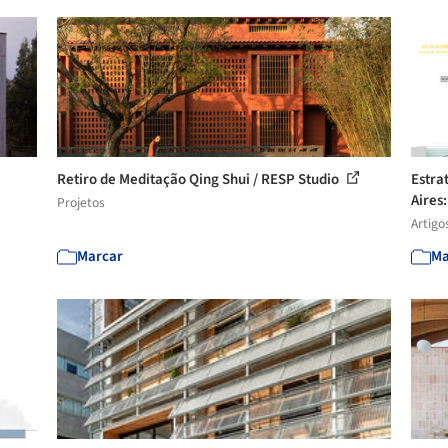
Retiro de Meditação Qing Shui / RESP Studio
Estra
Aires:
Projetos
Artigo
Marcar
Ma