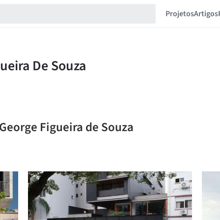
Projetos
Artigos
 George Figueira de Souza