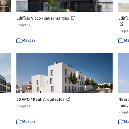
Edifício Vicco / sauermartins
Edifí
Projetos
Projet
Marcar
Ma
20 VPO / Kauh Arquitectos
Nearl
Innov
Projetos
Projet
Marcar
Ma