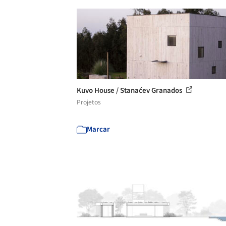
Kuvo House / Stanaćev Granados
Projetos
Marcar