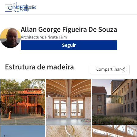
Iniciar sessão
Seguir
Estrutura de madeira
Compartilhar