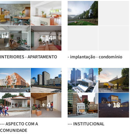
+ 14
INTERIORES - APARTAMENTO
- implantação - condomínio
+ 4
+ 18
--- ASPECTO COM A
--- INSTITUCIONAL
COMUNIDADE