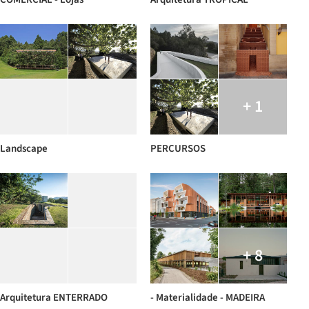
+ 1
Landscape
PERCURSOS
+ 8
Arquitetura ENTERRADO
- Materialidade - MADEIRA