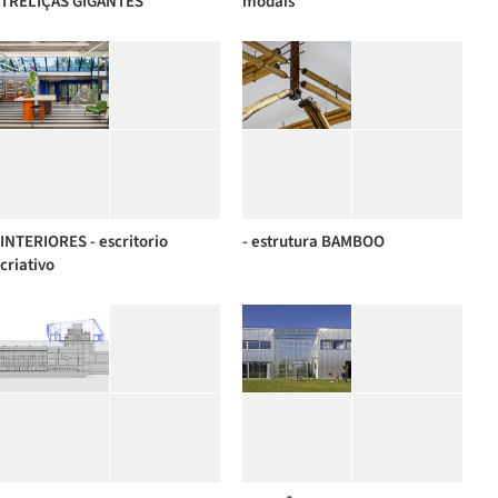
TRELIÇAS GIGANTES
modais
INTERIORES - escritorio
- estrutura BAMBOO
criativo