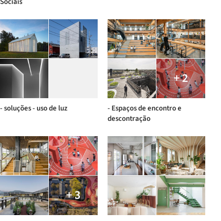
Sociais
+ 2
- soluções - uso de luz
- Espaços de encontro e
descontração
+ 3