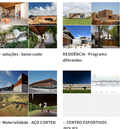
+ 10
+ 21
- soluções - baixo custo
RESIDÊNCIA - Programs
diferentes
+ 2
- Materialidade - AÇO CORTEN
-- CENTRO ESPORTIVOS
/POLIES.