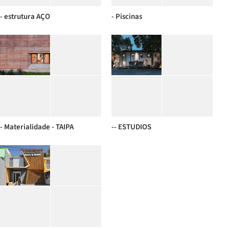
- estrutura AÇO
- Piscinas
- Materialidade - TAIPA
-- ESTUDIOS