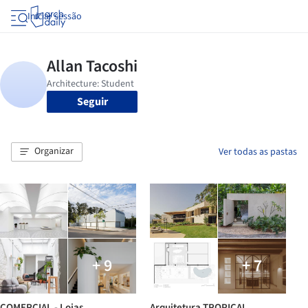
Iniciar sessão
Seguir
Organizar
Ver todas as pastas
+ 9
+ 7
COMERCIAL - Lojas
Arquitetura TROPICAL