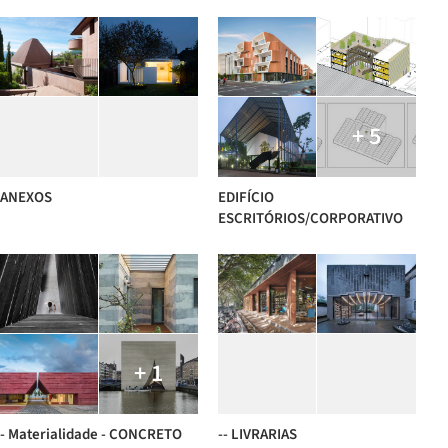
+ 5
ANEXOS
EDIFÍCIO
ESCRITÓRIOS/CORPORATIVO
+ 1
- Materialidade - CONCRETO
-- LIVRARIAS