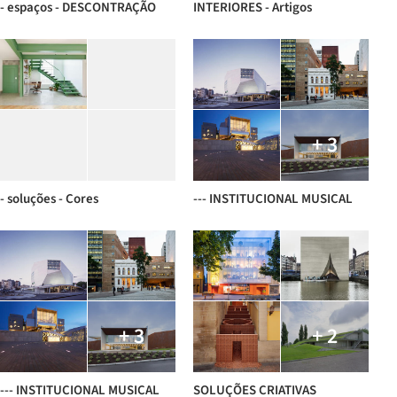
- espaços - DESCONTRAÇÃO
INTERIORES - Artigos
+ 3
- soluções - Cores
--- INSTITUCIONAL MUSICAL
+ 3
+ 2
--- INSTITUCIONAL MUSICAL
SOLUÇÕES CRIATIVAS