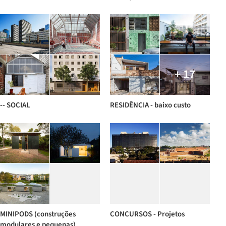
+ 17
-- SOCIAL
RESIDÊNCIA - baixo custo
MINIPODS (construções
CONCURSOS - Projetos
modulares e pequenas)