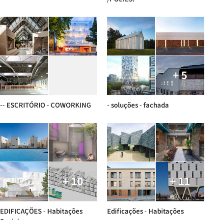
+ 5
-- ESCRITÓRIO - COWORKING
- soluções - fachada
+ 10
+ 11
EDIFICAÇÕES - Habitações
Edificações - Habitações