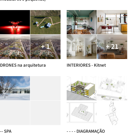
+ 1
+ 21
DRONES na arquitetura
INTERIORES - Kitnet
-- SPA
- - - - DIAGRAMAÇÃO