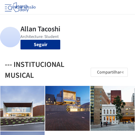
Iniciar sessão
Seguir
--- INSTITUCIONAL
Compartilhar
MUSICAL