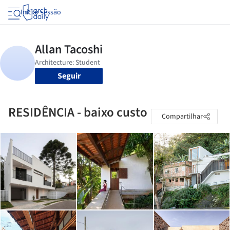
Iniciar sessão
Seguir
RESIDÊNCIA - baixo custo
Compartilhar