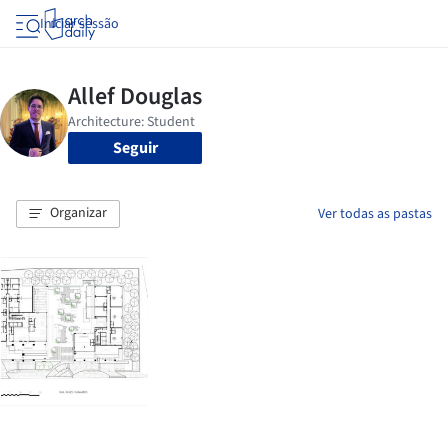
Iniciar sessão
Seguir
Organizar
Ver todas as pastas