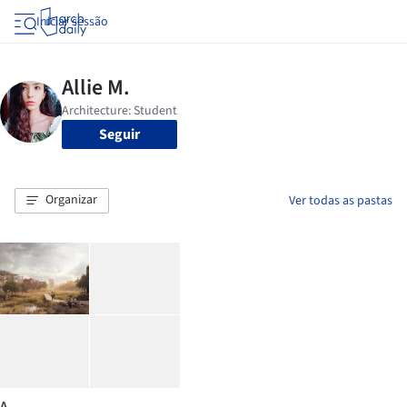
Iniciar sessão
Seguir
Organizar
Ver todas as pastas
A