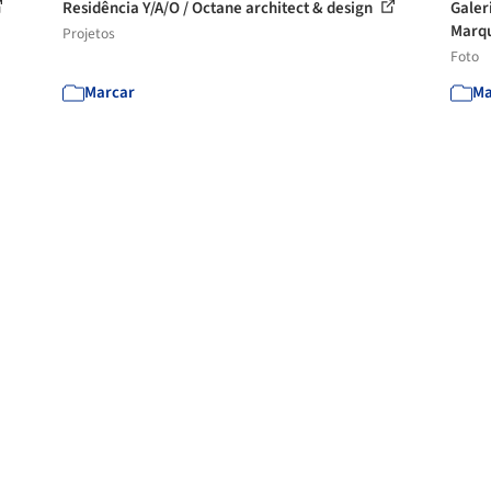
Residência Y/A/O / Octane architect & design
Galer
Marqu
Projetos
Foto
Marcar
Ma