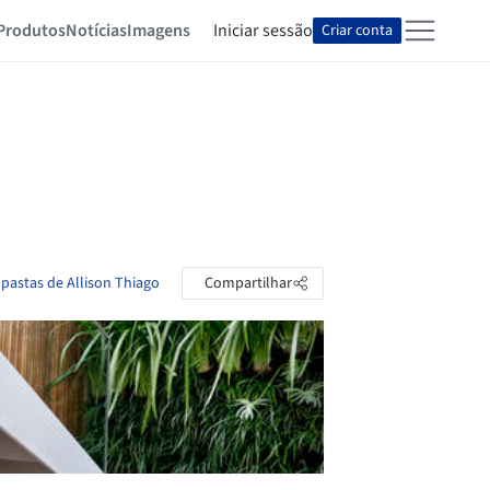
Produtos
Notícias
Imagens
Iniciar sessão
Criar conta
 pastas de Allison Thiago
Compartilhar