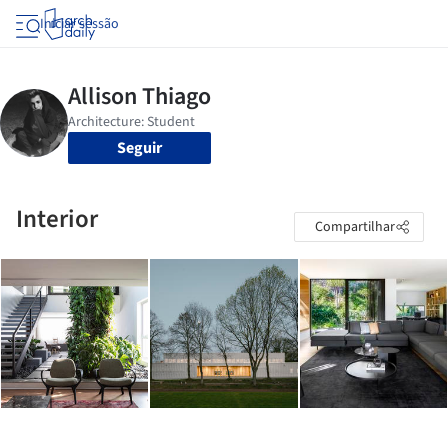
Iniciar sessão
Seguir
Interior
Compartilhar