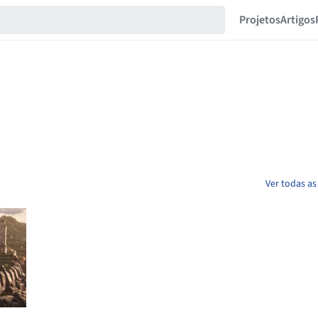
Projetos
Artigos
Ver todas as