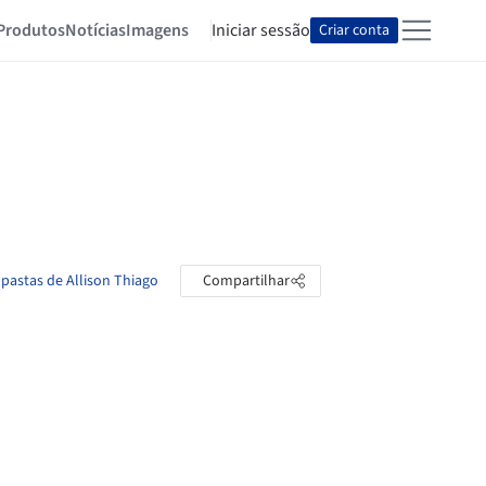
Produtos
Notícias
Imagens
Iniciar sessão
Criar conta
 pastas de Allison Thiago
Compartilhar