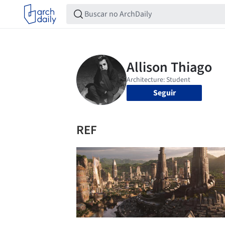
Seguir
REF