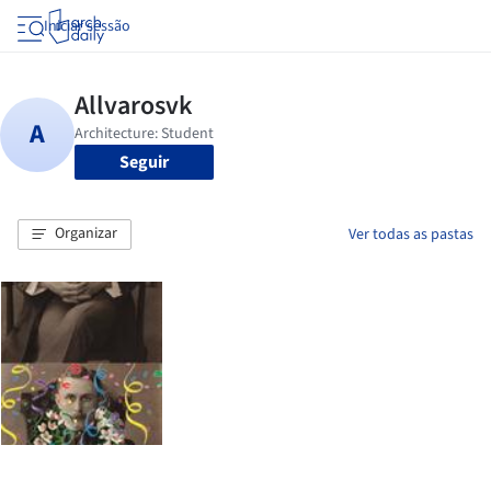
Iniciar sessão
Seguir
Organizar
Ver todas as pastas