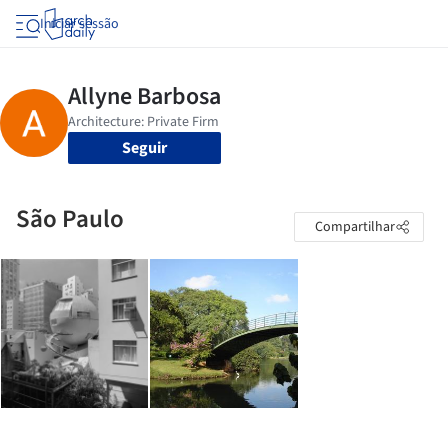
Iniciar sessão
Seguir
São Paulo
Compartilhar