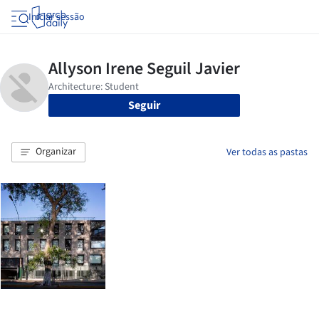
Iniciar sessão
Seguir
Organizar
Ver todas as pastas