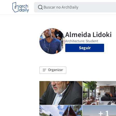
Seguir
Organizar
+ 1