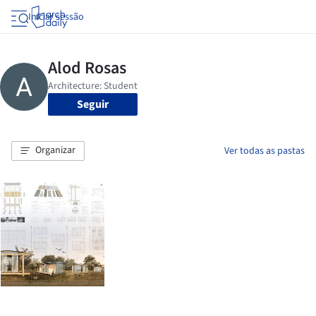
Iniciar sessão
Seguir
Organizar
Ver todas as pastas