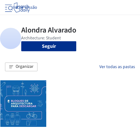
Iniciar sessão
Seguir
Organizar
Ver todas as pastas