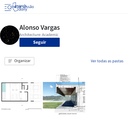
Iniciar sessão
Seguir
Organizar
Ver todas as pastas