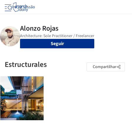
Iniciar sessão
Seguir
Estructurales
Compartilhar