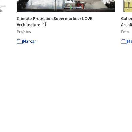
Climate Protection Supermarket / LOVE
Galle
Architecture
Archit
Projetos
Foto
Marcar
Ma