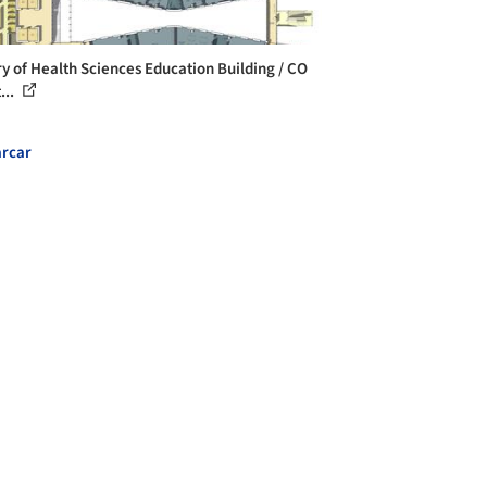
ry of Health Sciences Education Building / CO
...
rcar