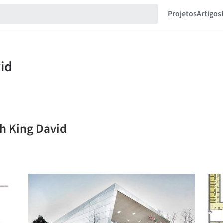
Projetos
Artigos
ah King David