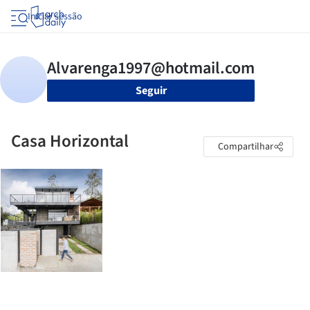
Iniciar sessão
Seguir
Casa Horizontal
Compartilhar