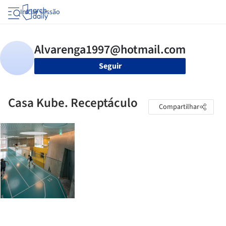
Iniciar sessão
Seguir
Casa Kube. Receptáculo
Compartilhar