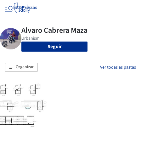
Iniciar sessão
Seguir
Organizar
Ver todas as pastas