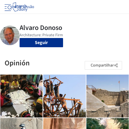
Iniciar sessão
Seguir
Opinión
Compartilhar