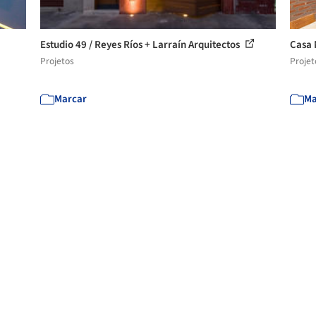
Estudio 49 / Reyes Ríos + Larraín Arquitectos
Casa 
Projetos
Projet
Marcar
Ma