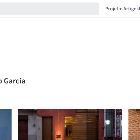
Projetos
Artigos
o Garcia