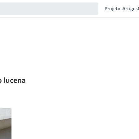
Projetos
Artigos
o lucena