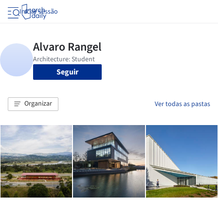
Iniciar sessão
Seguir
Organizar
Ver todas as pastas