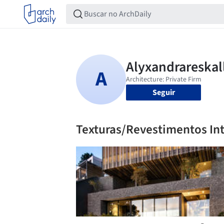
Seguir
Texturas/Revestimentos In