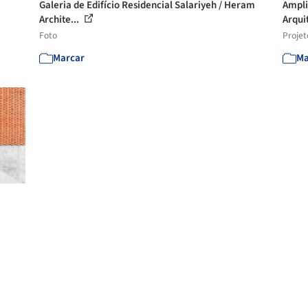
Galeria de Edifício Residencial Salariyeh / Heram
Ampli
Archite...
Arqui
Foto
Projet
Marcar
Ma