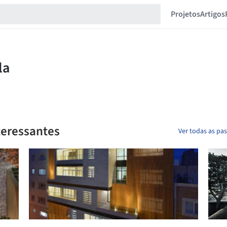
Projetos
Artigos
teressantes
Ver todas as pa