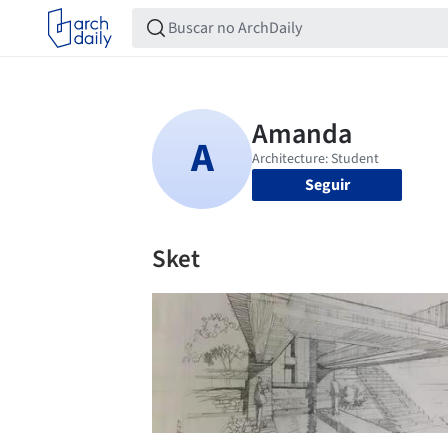
Seguir
Sket