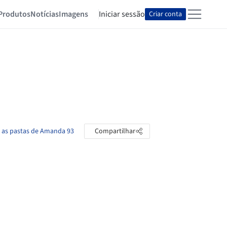
Produtos
Notícias
Imagens
Iniciar sessão
Criar conta
s as pastas de Amanda 93
Compartilhar