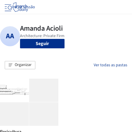
Iniciar sessão
Seguir
Organizar
Ver todas as pastas
floricultura