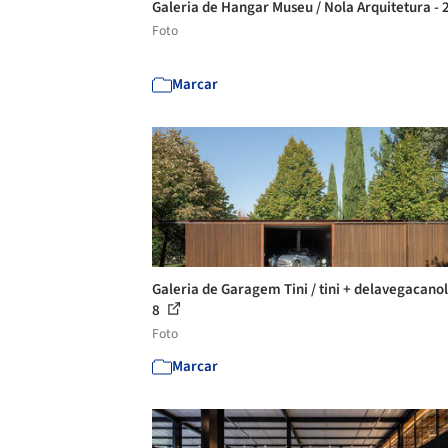
Galeria de Hangar Museu / Nola Arquitetura - 
Foto
Marcar
Galeria de Garagem Tini / tini + delavegacanol
8
Foto
Marcar