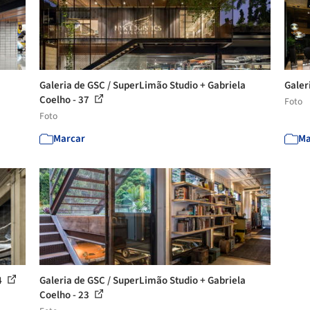
Galeria de GSC / SuperLimão Studio + Gabriela
Galer
Coelho - 37
Foto
Foto
Marcar
Ma
4
Galeria de GSC / SuperLimão Studio + Gabriela
Coelho - 23