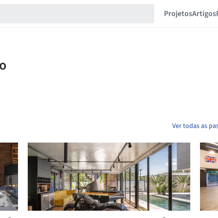
Projetos
Artigos
Ver todas as p