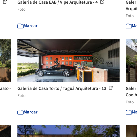
2
Galeria de Casa EAB / Vipe Arquitetura - 4
Galer
Arquit
Foto
Foto
Marcar
Ma
asso -
Galeria de Casa Torto / Taguá Arquitetura - 13
Galer
Coelh
Foto
Foto
Marcar
Ma