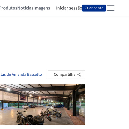
Produtos
Notícias
Imagens
Iniciar sessão
Criar conta
astas de Amanda Bassetto
Compartilhar