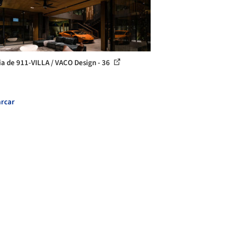
ia de 911-VILLA / VACO Design - 36
rcar