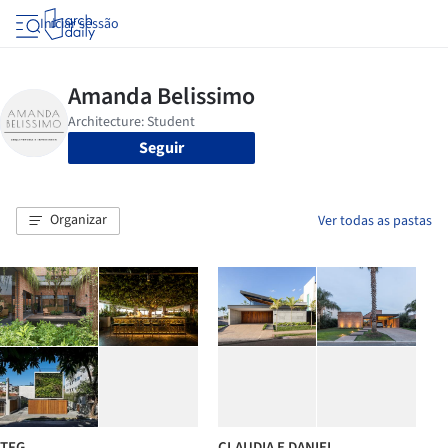
Iniciar sessão
Seguir
Organizar
Ver todas as pastas
TFG
CLAUDIA E DANIEL