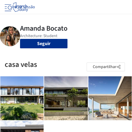
Iniciar sessão
Seguir
casa velas
Compartilhar