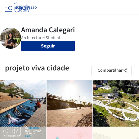
Iniciar sessão
Seguir
projeto viva cidade
Compartilhar