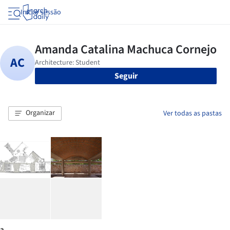
Iniciar sessão
Seguir
Organizar
Ver todas as pastas
a