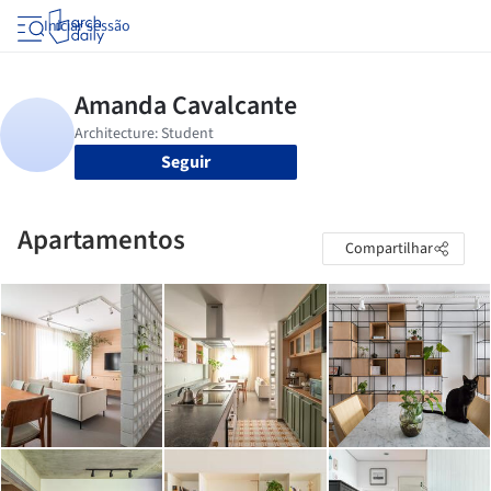
Iniciar sessão
Seguir
Apartamentos
Compartilhar