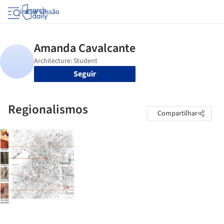
Iniciar sessão
Seguir
Regionalismos
Compartilhar