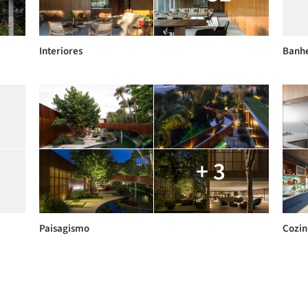
Interiores
Banhe
+ 3
Paisagismo
Cozin