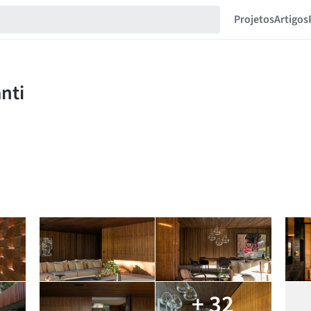
Projetos
Artigos
+ 32