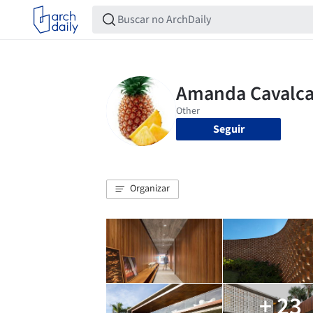
Seguir
Organizar
+ 23