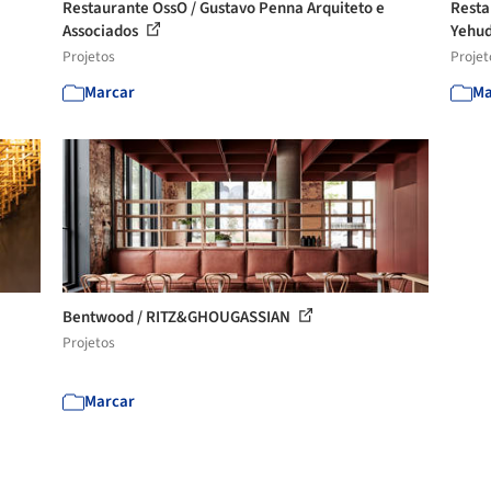
Restaurante OssO / Gustavo Penna Arquiteto e
Resta
Associados
Yehu
Projetos
Projet
Marcar
Ma
Bentwood / RITZ&GHOUGASSIAN
Projetos
Marcar