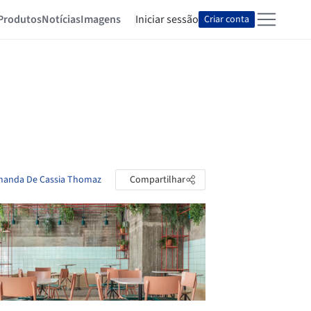
Produtos
Notícias
Imagens
Iniciar sessão
Criar conta
Amanda De Cassia Thomaz
Compartilhar