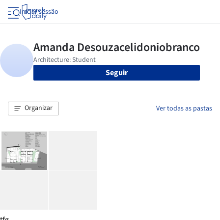
Iniciar sessão
Seguir
Organizar
Ver todas as pastas
tfg