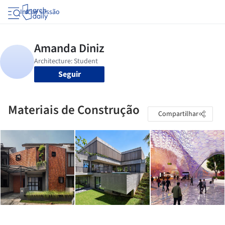
Iniciar sessão
Seguir
Materiais de Construção
Compartilhar