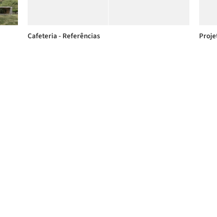
Cafeteria - Referências
Proje